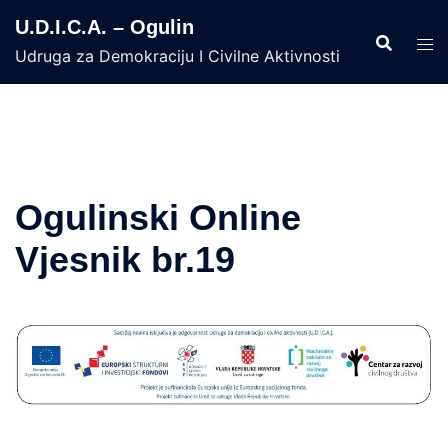
Skip
U.D.I.C.A. – Ogulin
to
Udruga za Demokraciju I Civilne Aktivnosti
content
Ogulinski Online
Vjesnik br.19