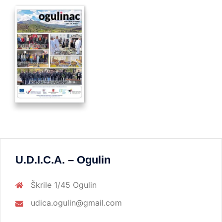
U.D.I.C.A. – Ogulin
Škrile 1/45 Ogulin
udica.ogulin@gmail.com