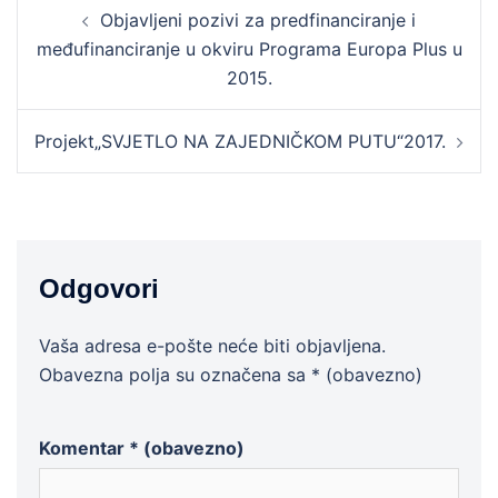
Post
Objavljeni pozivi za predfinanciranje i
navigation
međufinanciranje u okviru Programa Europa Plus u
2015.
Projekt„SVJETLO NA ZAJEDNIČKOM PUTU“2017.
Odgovori
Vaša adresa e-pošte neće biti objavljena.
Obavezna polja su označena sa
* (obavezno)
Komentar
* (obavezno)