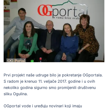
Prvi projekt naše udruge bilo je pokretanje OGportala.
S radom je krenuo 11. veljače 2017. godine i u ovih
nekoliko godina sigurno smo promijenili društvenu
sliku Ogulina.
OGportal vode i uređuju novinari koji imaju