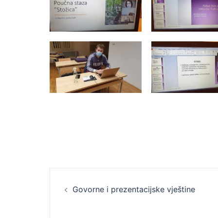
Post
navigation
Govorne i prezentacijske vještine