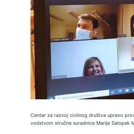
Centar za razvoj civilnog društva upravo prov
vodstvom stručne suradnice Marije Salopek M