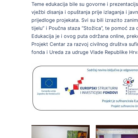
Teme edukacija bile su govorne i prezentacijs
vježbi disanja i opuštanja prije izlaganja i javn
prijedloge projekata. Svi su bili izrazito zani
tijelu” i Poučna staza “Stožica”, te pomoć za 
Edukacija je i ovog puta održana online, pr
Projekt Centar za razvoj civilnog društva suf
fonda i Ureda za udruge Vlade Republike Hrv