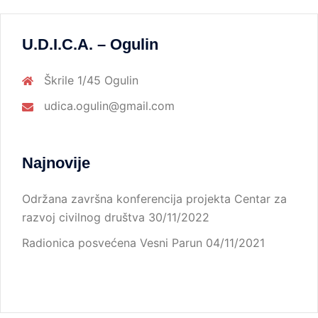
U.D.I.C.A. – Ogulin
Škrile 1/45 Ogulin
udica.ogulin@gmail.com
Najnovije
Održana završna konferencija projekta Centar za
razvoj civilnog društva
30/11/2022
Radionica posvećena Vesni Parun
04/11/2021