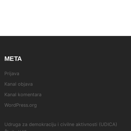
META
Prijava
Kanal objava
Kanal komentara
WordPress.org
Udruga za demokraciju i civilne aktivnosti (UDICA)