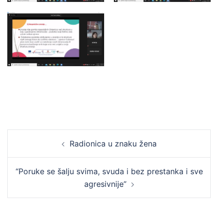
Post
Radionica u znaku žena
navigation
“Poruke se šalju svima, svuda i bez prestanka i sve
agresivnije”